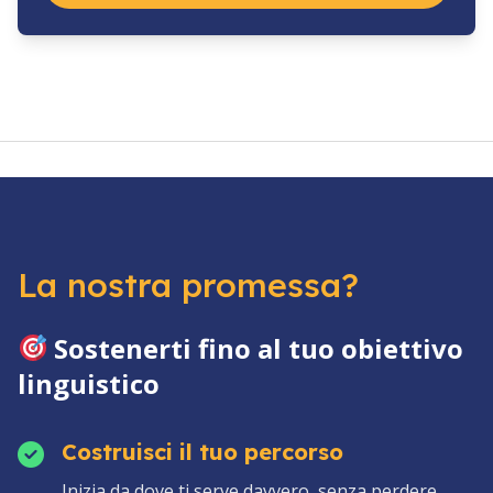
La nostra promessa?
Sostenerti fino al tuo obiettivo
linguistico
Costruisci il tuo percorso
Inizia da dove ti serve davvero, senza perdere