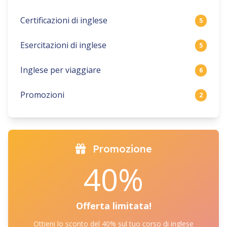
Certificazioni di inglese
5
Esercitazioni di inglese
5
Inglese per viaggiare
6
Promozioni
2
Promozione
40%
Offerta limitata!
Ottieni lo sconto del 40% sul tuo corso di inglese