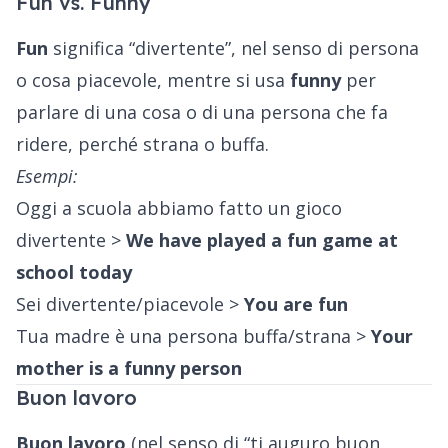
Fun vs. Funny
Fun
significa “divertente”, nel senso di persona
o cosa piacevole, mentre si usa
funny
per
parlare di una cosa o di una persona che fa
ridere, perché strana o buffa.
Esempi:
Oggi a scuola abbiamo fatto un gioco
divertente >
We have played a fun game at
school today
Sei divertente/piacevole >
You are fun
Tua madre è una persona buffa/strana >
Your
mother is a funny person
Buon lavoro
Buon lavoro
(nel senso di “ti auguro buon