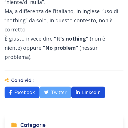
“niente/di nulla”.
Ma, a differenza dell’italiano, in inglese l’uso di
“nothing” da solo, in questo contesto, non è
corretto.
È giusto invece dire
“It’s nothing”
(non è
niente) oppure
“No problem”
(nessun
problema).
Condividi:
Facebook
Twitter
LinkedIn
Categorie