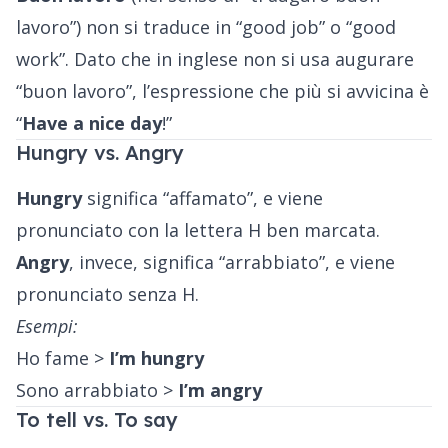
lavoro”) non si traduce in “good job” o “good
work”. Dato che in inglese non si usa augurare
“buon lavoro”, l’espressione che più si avvicina è
“
Have a nice day
!”
Hungry vs. Angry
Hungry
significa “affamato”, e viene
pronunciato con la lettera H ben marcata.
Angry
, invece, significa “arrabbiato”, e viene
pronunciato senza H.
Esempi:
Ho fame >
I’m hungry
Sono arrabbiato >
I’m angry
To tell vs. To say