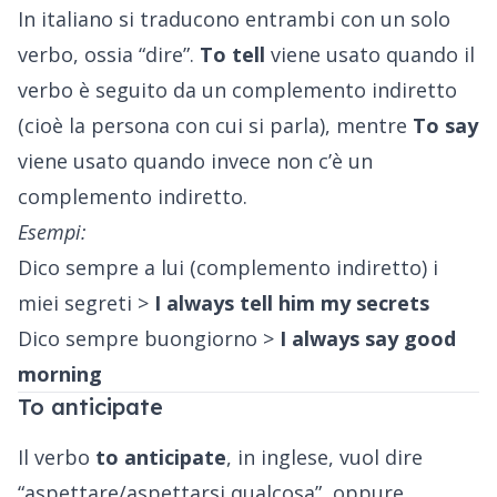
In italiano si traducono entrambi con un solo
verbo, ossia “dire”.
To tell
viene usato quando il
verbo è seguito da un complemento indiretto
(cioè la persona con cui si parla), mentre
To say
viene usato quando invece non c’è un
complemento indiretto.
Esempi:
Dico sempre a lui (complemento indiretto) i
miei segreti >
I always tell him my secrets
Dico sempre buongiorno >
I always say good
morning
To anticipate
Il verbo
to anticipate
, in inglese, vuol dire
“aspettare/aspettarsi qualcosa”, oppure