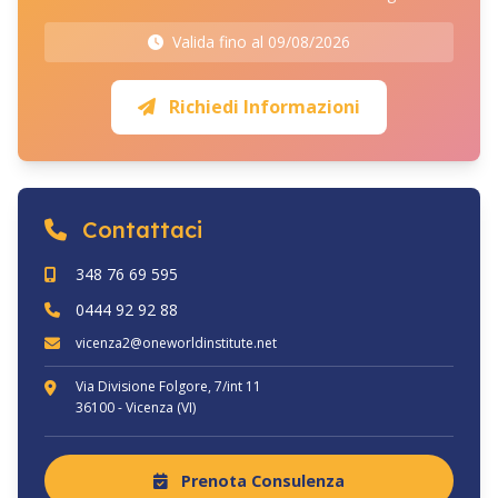
Valida fino al 09/08/2026
Richiedi Informazioni
Contattaci
348 76 69 595
0444 92 92 88
vicenza2@oneworldinstitute.net
Via Divisione Folgore, 7/int 11
36100 - Vicenza (VI)
Prenota Consulenza