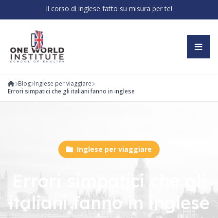
Il corso di inglese fatto su misura per te!
Blog
Inglese per viaggiare
Errori simpatici che gli italiani fanno in inglese
Inglese per viaggiare
Errori simpatici che gli
italiani fanno in inglese