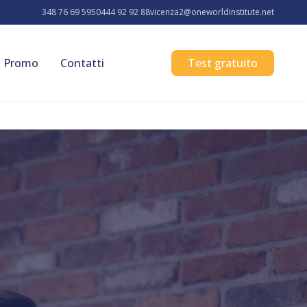
348 76 69 595
0444 92 92 88
vicenza2@oneworldinstitute.net
Promo
Contatti
Test gratuito