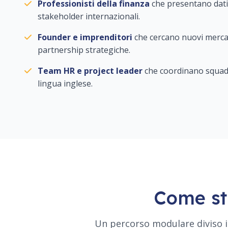
Professionisti della finanza
che presentano dati,
stakeholder internazionali.
Founder e imprenditori
che cercano nuovi mercati
partnership strategiche.
Team HR e project leader
che coordinano squadr
lingua inglese.
Come str
Un percorso modulare diviso i