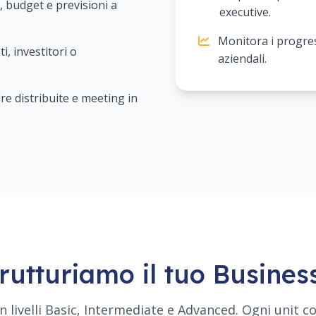
 budget e previsioni a
executive.
Monitora i progressi
, investitori o
aziendali.
e distribuite e meeting in
utturiamo il tuo Busines
n livelli Basic, Intermediate e Advanced. Ogni unit 