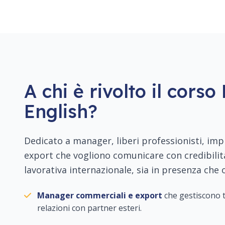
A chi è rivolto il corso
English?
Dedicato a manager, liberi professionisti, im
export che vogliono comunicare con credibilità
lavorativa internazionale, sia in presenza che o
Manager commerciali e export
che gestiscono tr
relazioni con partner esteri.