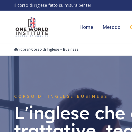
Il corso di inglese fatto su misura per te!
Home
Metodo
Corsi
Corso di Inglese – Business
CORSO DI INGLESE BUSINESS
L'inglese che
trattative, t