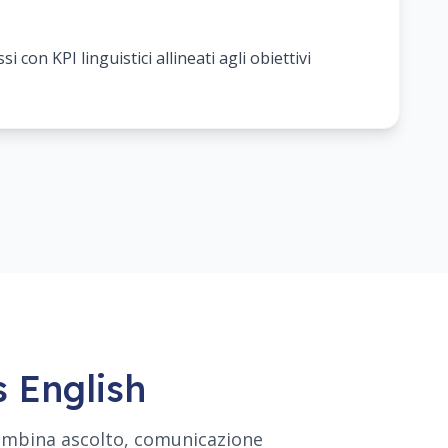
 con KPI linguistici allineati agli obiettivi
s English
combina ascolto, comunicazione