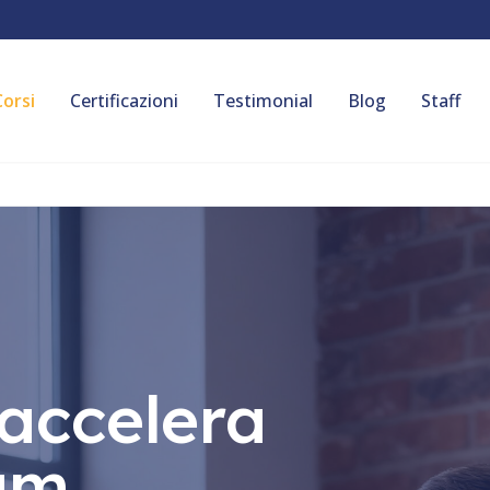
Corsi
Certificazioni
Testimonial
Blog
Staff
 accelera
eam