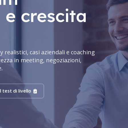
 e crescita
y realistici, casi aziendali e coaching
rezza in meeting, negoziazioni,
e.
l test di livello