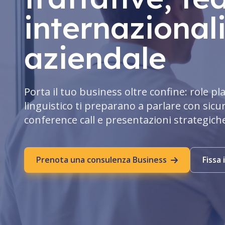
internazionali
aziendale
Porta il tuo business oltre confine: role pla
linguistico ti preparano a parlare con sicu
conference call e presentazioni strategich
Prenota una consulenza Business
Fissa i